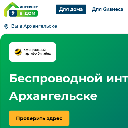
Для дома
Для бизнеса
Вы в Архангельске
Беспроводной инт
Архангельске
Проверить адрес