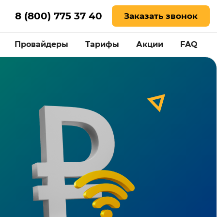
8 (800) 775 37 40
Заказать звонок
Провайдеры
Тарифы
Акции
FAQ