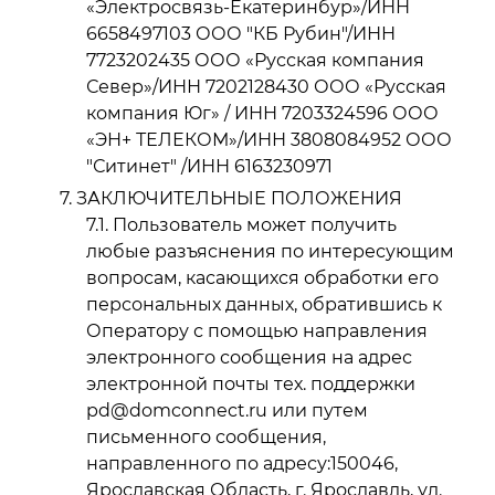
«Электросвязь-Екатеринбур»/ИНН
6658497103 ООО "КБ Рубин"/ИНН
7723202435 ООО «Русская компания
Север»/ИНН 7202128430 ООО «Русская
компания Юг» / ИНН 7203324596 ООО
«ЭН+ ТЕЛЕКОМ»/ИНН 3808084952 ООО
"Ситинет" /ИНН 6163230971
ЗАКЛЮЧИТЕЛЬНЫЕ ПОЛОЖЕНИЯ
Пользователь может получить
любые разъяснения по интересующим
вопросам, касающихся обработки его
персональных данных, обратившись к
Оператору с помощью направления
электронного сообщения на адрес
электронной почты тех. поддержки
pd@domconnect.ru или путем
письменного сообщения,
направленного по адресу:150046,
Ярославская Область, г. Ярославль, ул.