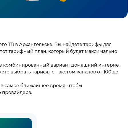
о ТВ в Архангельске. Вы найдете тарифы для
 тот тарифный план, который будет максимально
и же комбинированный вариант домашний интернет
жете выбрать тарифы с пакетом каналов от 100 до
м в самое ближайшее время, чтобы
о провайдера.