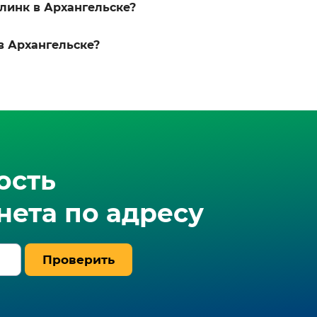
линк в Архангельске?
в Архангельске?
ость
ета по адресу
Проверить