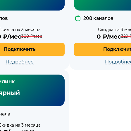
лов
208 каналов
Скидка на 3 месяца
Скидка на 3 ме
0
₽/мес
0
₽/мес
380
₽/мес
329
₽
Подключить
Подключи
Подробнее
Подробне
ИЛИНК
ярный
нала
Скидка на 3 месяца