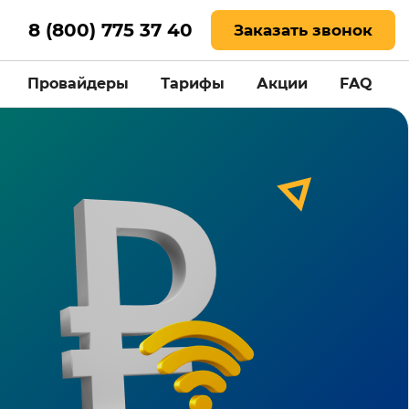
8 (800) 775 37 40
Заказать звонок
Провайдеры
Тарифы
Акции
FAQ