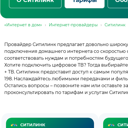
«Интернет в дом»
›
Интернет-провайдеры
›
Ситилинк
Провайдер Ситилинк предлагает довольно широку
подключения домашнего интернета со скоростью о
соответствовать нуждам и потребностям будущего
Хотите подключить цифровое ТВ? Тогда выбирайте
+ ТВ. Ситилинк предоставит доступ к самым популя
198. Наслаждайтесь любимыми передачами и фильма
Остались вопросы – позвоните нам или оставьте з
проконсультировать по тарифам и услугам Ситилин
Все
Все
СИТИЛИНК
СИТ