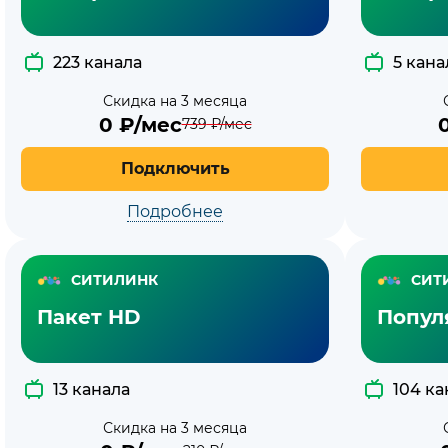
223 канала
5 кана
Скидка на 3 месяца
0
₽/мес
739
₽/мес
Подключить
Подробнее
СИТИЛИНК
СИТ
Пакет HD
Попул
13 канала
104 ка
Скидка на 3 месяца