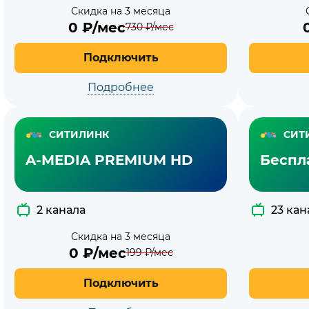
Скидка на 3 месяца
0
₽/мес
730
₽/мес
Подключить
Подробнее
СИТИЛИНК
СИТ
A-MEDIA PREMIUM HD
Беспл
2 канала
23 кан
Скидка на 3 месяца
0
₽/мес
199
₽/мес
Подключить