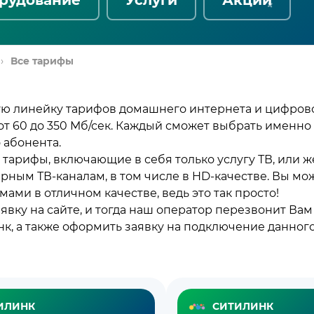
›
Все тарифы
ю линейку тарифов домашнего интернета и цифровог
т 60 до 350 Мб/сек. Каждый сможет выбрать именно
 абонента.
 тарифы, включающие в себя только услугу ТВ, ил
рным ТВ-каналам, в том числе в HD-качестве. Вы мо
ми в отличном качестве, ведь это так просто!
аявку на сайте, и тогда наш оператор перезвонит Ва
к, а также оформить заявку на подключение данног
ИЛИНК
СИТИЛИНК