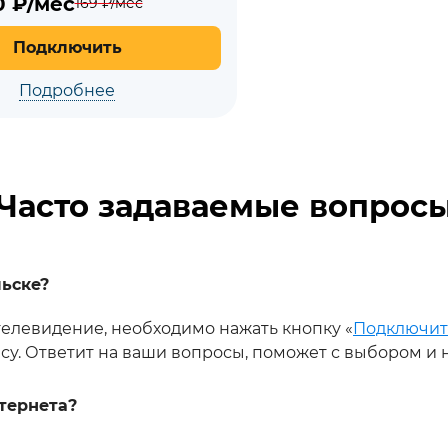
0
₽/мес
169
₽/мес
Подключить
Подробнее
Часто задаваемые вопрос
ьске?
телевидение, необходимо нажать кнопку «
Подключит
у. Ответит на ваши вопросы, поможет с выбором и н
тернета?