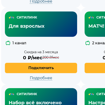
Подробнее
СИТИЛИНК
СИТ
Для взрослых
МАТЧ!
1 канал
2 кана
Скидка на 3 месяца
0
₽/мес
200
₽/мес
Подключить
Подробнее
СИТИЛИНК
СИТ
Набор всё включено
Настр