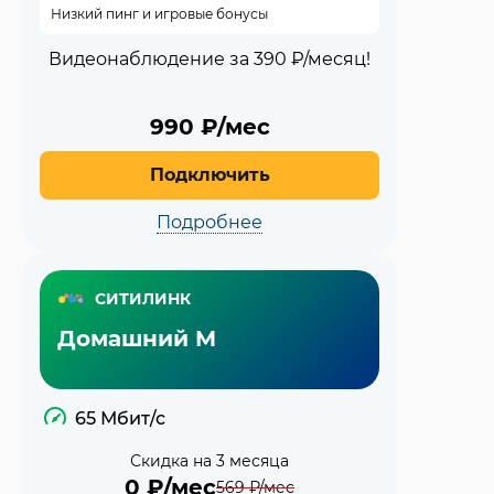
Низкий пинг и игровые бонусы
Видеонаблюдение за 390 ₽/месяц!
990
₽/мес
Подключить
Подробнее
СИТИЛИНК
Домашний M
65 Мбит/с
Скидка на 3 месяца
0
₽/мес
569
₽/мес