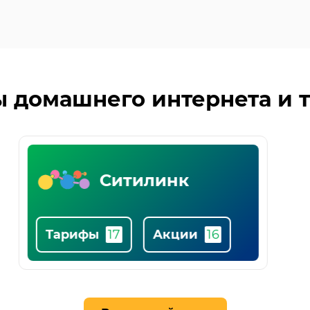
 домашнего интернета и 
МТС
Тарифы
Акции