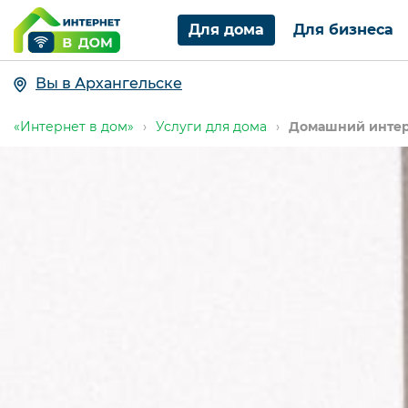
Для дома
Для бизнеса
Вы в Архангельске
«Интернет в дом»
›
Услуги для дома
›
Домашний интер