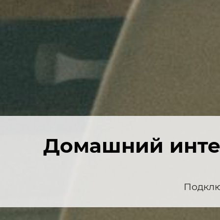
Домашний интер
Подклю