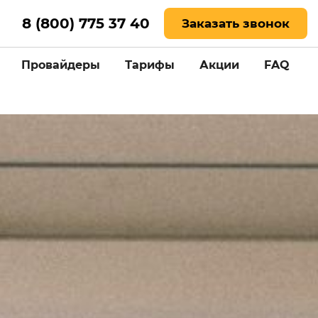
8 (800) 775 37 40
Заказать звонок
Провайдеры
Тарифы
Акции
FAQ