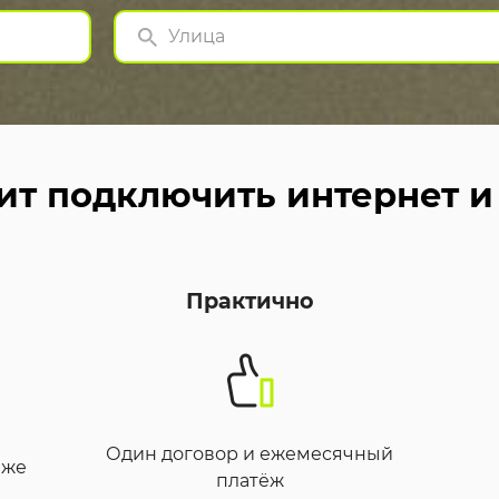
Улица
ит подключить интернет и 
Практично
Один договор и ежемесячный
иже
платёж