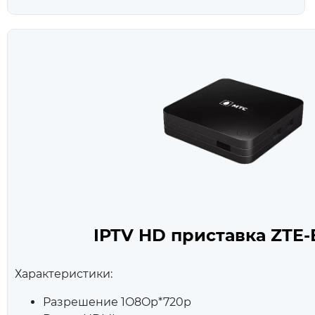
IPTV HD приставка ZTE
Характеристики:
Разрешение 1O8Op*720p