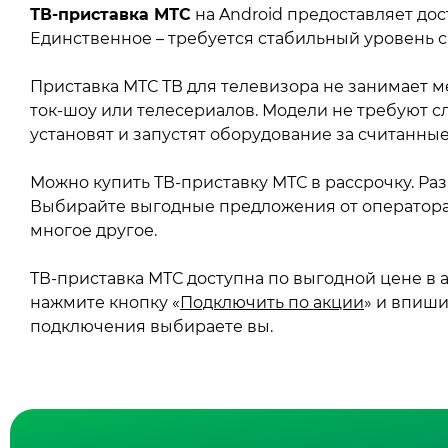
ТВ-приставка МТС
на Android предоставляет дос
Единственное – требуется стабильный уровень с
Приставка МТС ТВ для телевизора не занимает м
ток-шоу или телесериалов. Модели не требуют с
установят и запустят оборудование за считанны
Можно купить ТВ-приставку МТС в рассрочку. Ра
Выбирайте выгодные предложения от оператора
многое другое.
ТВ-приставка МТС доступна по выгодной цене в
нажмите кнопку «
Подключить по акции
» и впиши
подключения выбираете вы.