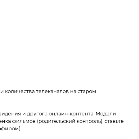
ли количества телеканалов на старом
видения и другого онлайн-контента. Модели
ка фильмов (родительский контроль), ставьте
эфиром).