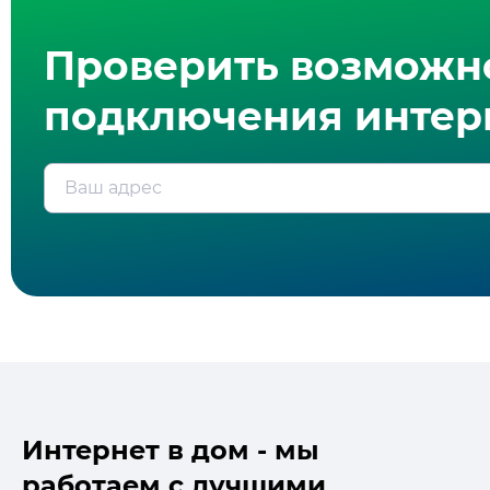
Проверить возможн
подключения интерн
Ваш адрес
Интернет в дом - мы
работаем с лучшими