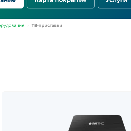
орудование
›
ТВ-приставки