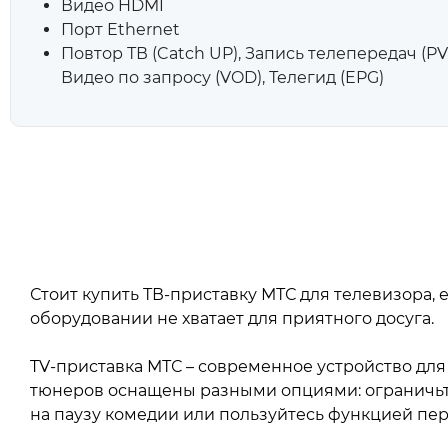
Видео HDMI
Порт Ethernet
Повтор ТВ (Catch UP), Запись телепередач (PVR)
Видео по запросу (VOD), Телегид (EPG)
Стоит купить ТВ-приставку МТС для телевизора,
оборудовании не хватает для приятного досуга.
TV-приставка МТС – современное устройство для
тюнеров оснащены разными опциями: ограничьте
на паузу комедии или пользуйтесь функцией пер