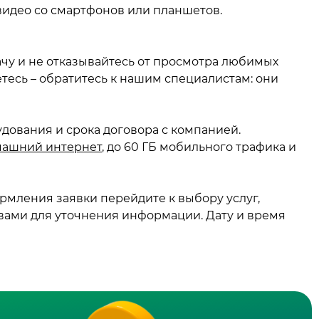
 видео со смартфонов или планшетов.
ачу и не отказывайтесь от просмотра любимых
тесь – обратитесь к нашим специалистам: они
дования и срока договора с компанией.
машний интернет
, до 60 ГБ мобильного трафика и
ормления заявки перейдите к выбору услуг,
вами для уточнения информации. Дату и время