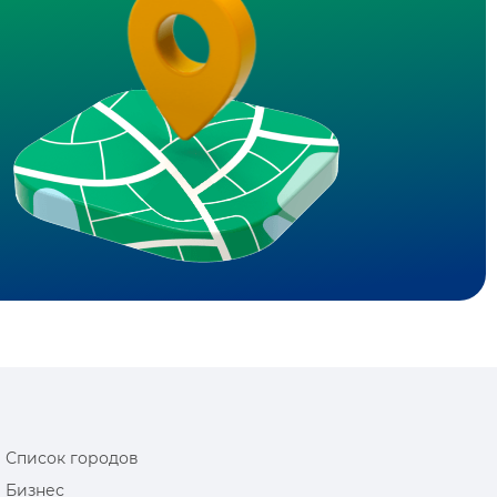
Список городов
Бизнес