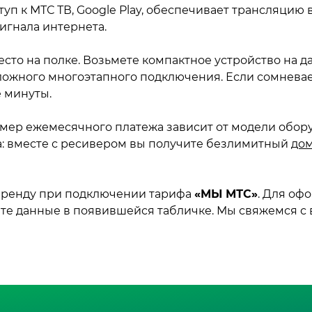
туп к МТС ТВ, Google Play, обеспечивает трансляцию
игнала интернета.
есто на полке. Возьмете компактное устройство на д
ложного многоэтапного подключения. Если сомневае
е минуты.
змер ежемесячного платежа зависит от модели обору
: вместе с ресивером вы получите безлимитный
до
 аренду при подключении тарифа
«МЫ МТС»
. Для оф
те данные в появившейся табличке. Мы свяжемся с 