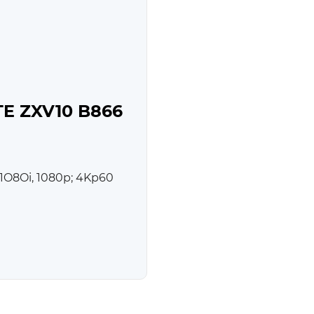
TE ZXV10 B866
1O8Oi, 1080p; 4Kp60