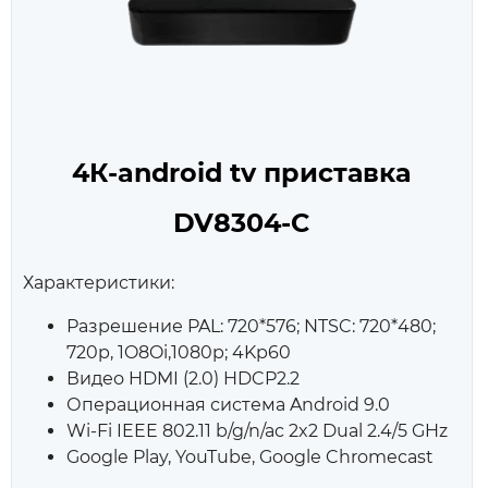
4К-android tv приставка
DV8304-С
Характеристики:
Разрешение PAL: 720*576; NTSC: 720*480;
720p, 1O8Oi,1080p; 4Kp60
Видео HDMI (2.0) HDCP2.2
Операционная система Android 9.0
Wi-Fi IEEE 802.11 b/g/n/ac 2x2 Dual 2.4/5 GHz
Google Play, YouTube, Google Chromecast