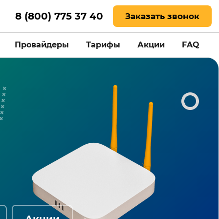
8 (800) 775 37 40
Заказать звонок
Провайдеры
Тарифы
Акции
FAQ
Акции