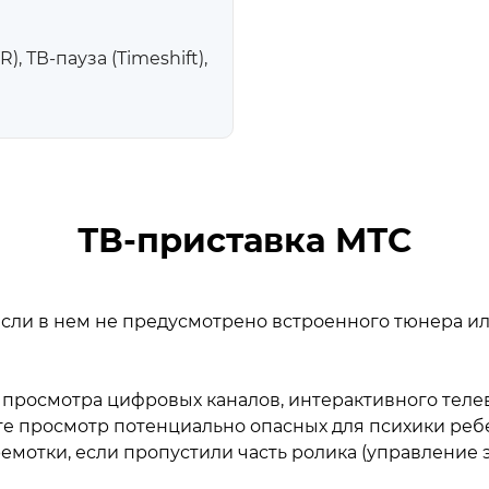
, ТВ-пауза (Timeshift),
ТВ-приставка МТС
 если в нем не предусмотрено встроенного тюнера и
 просмотра цифровых каналов, интерактивного теле
 просмотр потенциально опасных для психики ребен
емотки, если пропустили часть ролика (управление 