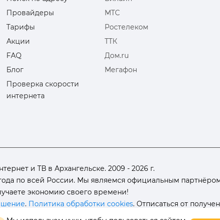
Провайдеры
МТС
Тарифы
Ростелеком
Акции
ТТК
FAQ
Дом.ru
Блог
Мегафон
Проверка скорости
интернета
рнет и ТВ в Архангельске. 2009 - 2026 г.
ода по всей России. Мы являемся официальным партнёром 
олучаете экономию своего времени!
ашение
.
Политика обработки cookies
. Отписаться от получе