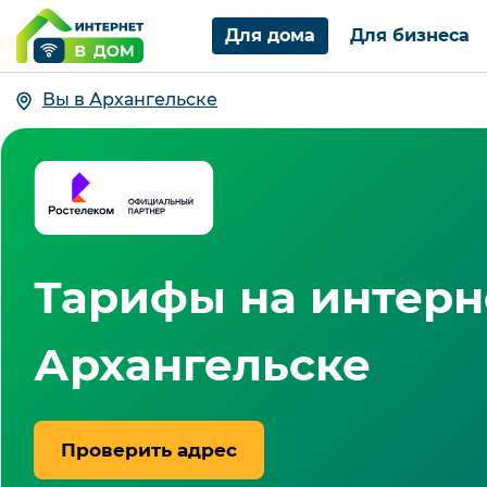
Для дома
Для бизнеса
Вы в Архангельске
Тарифы на интерне
Архангельске
Проверить адрес