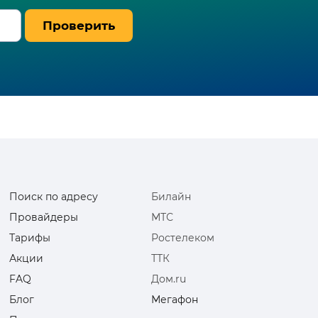
Проверить
Поиск по адресу
Билайн
Провайдеры
МТС
Тарифы
Ростелеком
Акции
ТТК
FAQ
Дом.ru
Блог
Мегафон