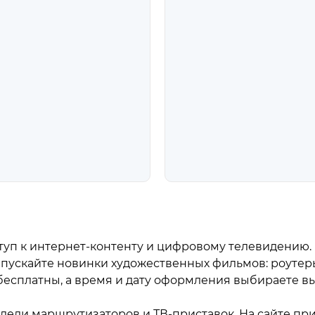
уп к интернет-контенту и цифровому телевидению. И
ускайте новинки художественных фильмов: роутеры 
есплатны, а время и дату оформления выбираете вы
ели маршрутизаторов и ТВ-приставок. На сайте пр