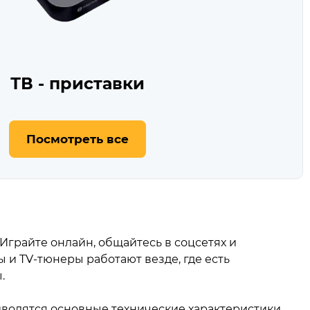
ТВ - приставки
Посмотреть все
грайте онлайн, общайтесь в соцсетях и
и TV‑тюнеры работают везде, где есть
.
иводятся основные технические характеристики