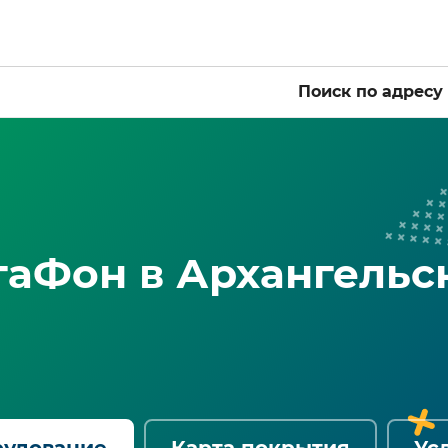
Поиск по адресу
аФон в Архангельс
рудование
Карта покрытия
Ус