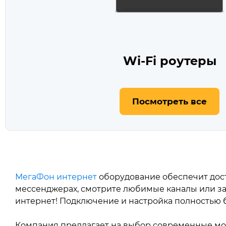
Wi-Fi роутеры
Посмотреть все
МегаФон интернет
оборудование обеспечит дост
мессенджерах, смотрите любимые каналы или зап
интернет! Подключение и настройка полностью б
Компания предлагает на выбор современные мод