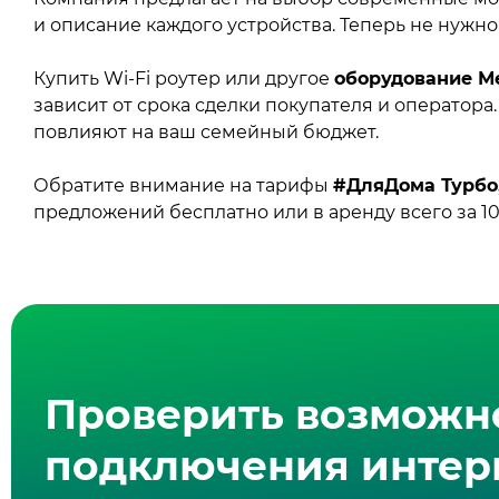
и описание каждого устройства. Теперь не нужно
Купить Wi‑Fi роутер или другое
оборудование М
зависит от срока сделки покупателя и оператор
повлияют на ваш семейный бюджет.
Обратите внимание на тарифы
#ДляДома Турбо
предложений бесплатно или в аренду всего за 10
Проверить возможн
подключения интерн