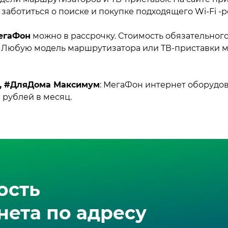
 заботиться о поиске и покупке подходящего Wi‑Fi -
егаФон
можно в рассрочку. Стоимость обязательного
а. Любую модель маршрутизатора или ТВ‑приставки 
, #ДляДома Максимум
: МегаФон интернет оборудов
 рублей в месяц.
ость
ета по адресу