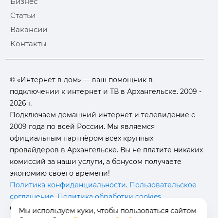
Бизнес
Статьи
Вакансии
Контакты
© «Интернет в дом» — ваш помощник в
подключении к интернет и ТВ в Архангельске. 2009 -
2026 г.
Подключаем домашний интернет и телевидение с
2009 года по всей России. Мы являемся
официальным партнёром всех крупных
провайдеров в Архангельске. Вы не платите никаких
комиссий за наши услуги, а бонусом получаете
экономию своего времени!
Политика конфиденциальности
.
Пользовательское
соглашение
.
Политика обработки cookies
.
Отписаться от получения
информационных
Мы используем куки, чтобы пользоваться сайтом