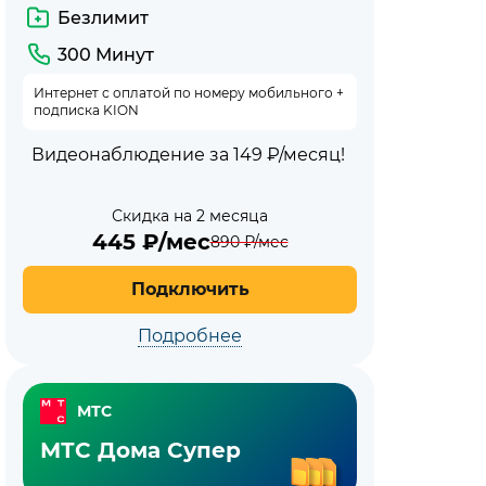
Безлимит
300 Минут
Интернет с оплатой по номеру мобильного +
подписка KION
Видеонаблюдение за 149 ₽/месяц!
Скидка на 2 месяца
445
₽/мес
890
₽/мес
Подключить
Подробнее
МТС
МТС Дома Супер