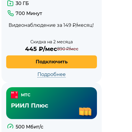
с
30 ГБ
МТС
700 Минут
Видеонаблюдение за 149 ₽/месяц!
Скидка на 2 месяца
445
₽/мес
890
₽/мес
Подключить
Подробнее
МТС
РИИЛ Плюс
500 Мбит/с