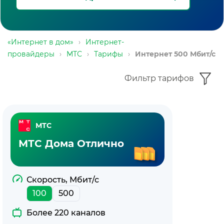
«Интернет в дом»
›
Интернет-
провайдеры
›
МТС
›
Тарифы
›
Интернет 500 Мбит/с
Фильтр тарифов
Тарифы
МТС
с
МТС Дома Отлично
интернетом
500
Скорость, Мбит/с
100
500
Мбит/
Более 220 каналов