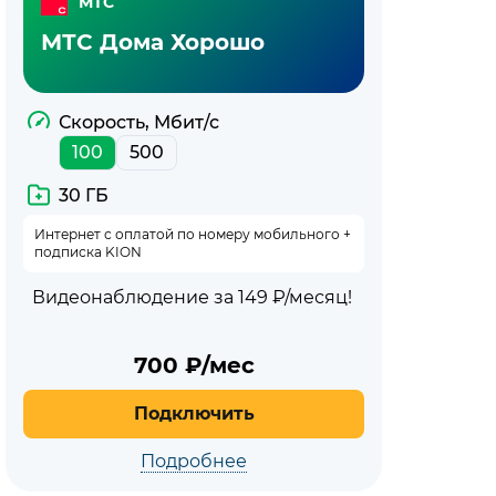
МТС
МТС Дома Хорошо
Скорость, Мбит/с
100
500
30 ГБ
Интернет с оплатой по номеру мобильного +
подписка KION
Видеонаблюдение за 149 ₽/месяц!
700
₽/мес
Подключить
Подробнее