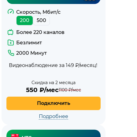
Скорость, Мбит/с
200
500
Более 220 каналов
Безлимит
2000 Минут
Видеонаблюдение за 149 ₽/месяц!
Скидка на 2 месяца
550
₽/мес
1100
₽/мес
Подключить
Подробнее