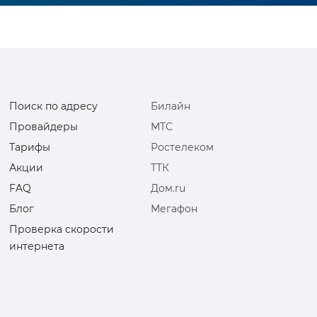
Поиск по адресу
Билайн
Провайдеры
МТС
Тарифы
Ростелеком
Акции
ТТК
FAQ
Дом.ru
Блог
Мегафон
Проверка скорости
интернета