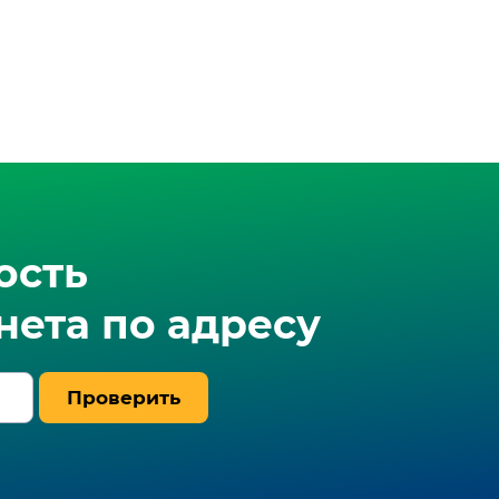
ость
ета по адресу
Проверить