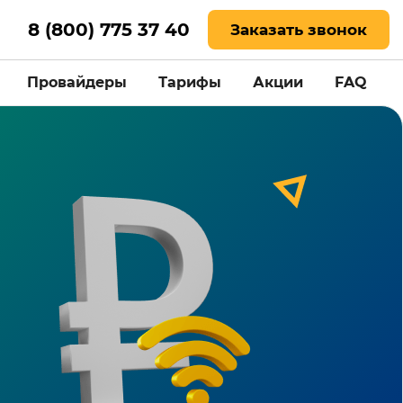
8 (800) 775 37 40
Заказать звонок
Провайдеры
Тарифы
Акции
FAQ