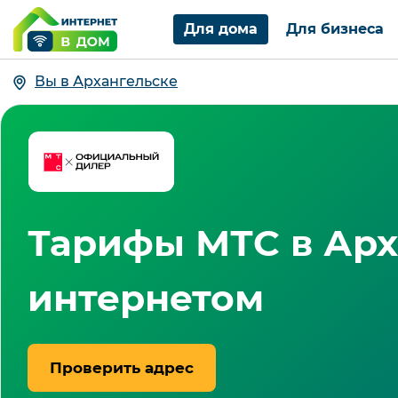
Для дома
Для бизнеса
Вы в Архангельске
Тарифы МТС в Арх
интернетом
Проверить адрес