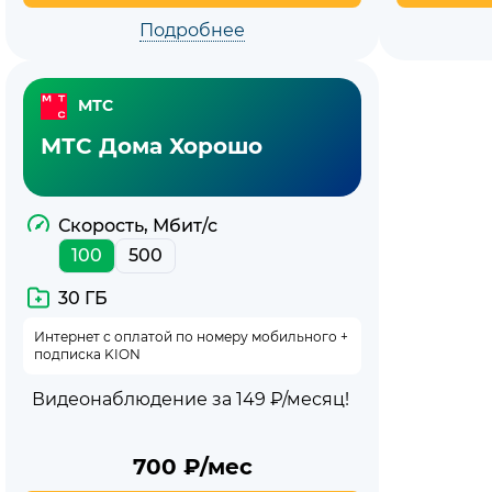
Подробнее
МТС
МТС Дома Хорошо
Скорость, Мбит/с
100
500
30 ГБ
Интернет с оплатой по номеру мобильного +
подписка KION
Видеонаблюдение за 149 ₽/месяц!
700
₽/мес