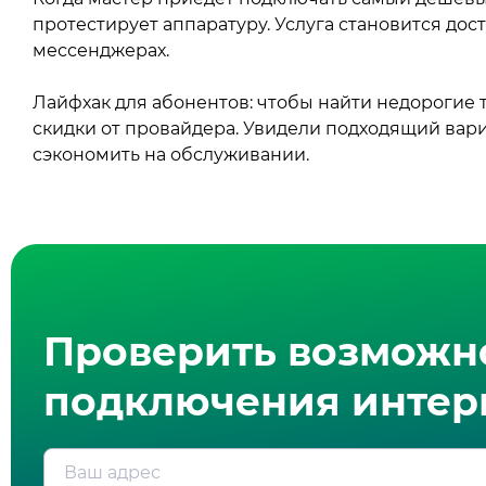
протестирует аппаратуру. Услуга становится дост
мессенджерах.
Лайфхак для абонентов: чтобы найти недорогие 
скидки от провайдера. Увидели подходящий вар
сэкономить на обслуживании.
Проверить возможн
подключения интерн
Ваш адрес