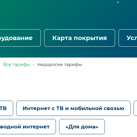
рудование
Карта покрытия
Ус
Все тарифы
›
Недорогие тарифы
 ТВ
Интернет с ТВ и мобильной связью
водной интернет
«Для дома»