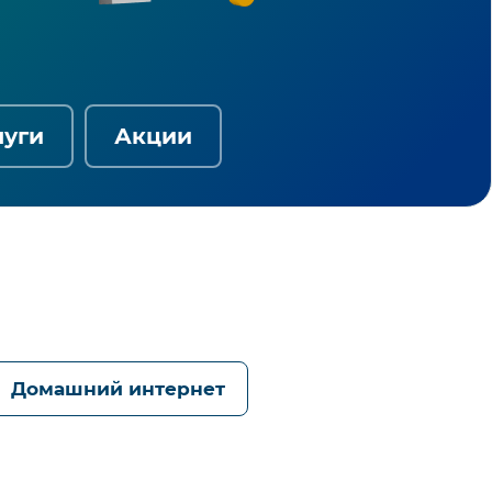
луги
Акции
Домашний интернет