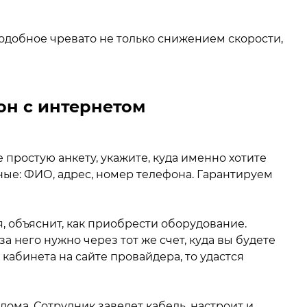
одобное чревато не только снижением скорости,
он с интернетом
е простую анкету, укажите, куда именно хотите
нные: ФИО, адрес, номер телефона. Гарантируем
, объяснит, как приобрести оборудование.
а него нужно через тот же счет, куда вы будете
абинета на сайте провайдера, то удастся
 дома. Сотрудник заведет кабель, настроит и