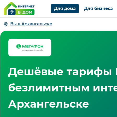
Для дома
Для бизнеса
Вы в Архангельске
Дешёвые тарифы 
безлимитным инт
Архангельске