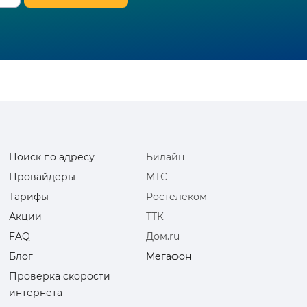
Поиск по адресу
Билайн
Провайдеры
МТС
Тарифы
Ростелеком
Акции
ТТК
FAQ
Дом.ru
Блог
Мегафон
Проверка скорости
интернета