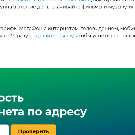
упна в этот же день: скачивайте фильмы и музыку, иг
тарифы МегаФон с интернетом, телевидением, мобил
иант? Сразу
подавайте заявку
, чтобы успеть воспол
ость
ета по адресу
Проверить