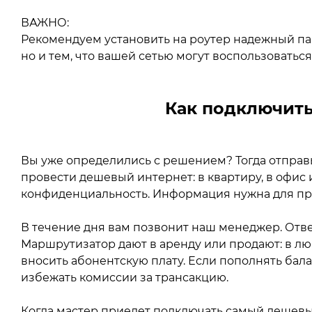
ВАЖНО:
Рекомендуем установить на роутер надежный пар
но и тем, что вашей сетью могут воспользоватьс
Как подключить
Вы уже определились с решением? Тогда отправьт
провести дешевый интернет: в квартиру, в офис 
конфиденциальность. Информация нужна для пр
В течение дня вам позвонит наш менеджер. Ответ
Маршрутизатор дают в аренду или продают: в люб
вносить абонентскую плату. Если пополнять бал
избежать комиссии за трансакцию.
Когда мастер приедет подключать самый дешев