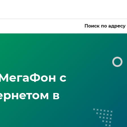
Поиск по адресу
МегаФон с
ернетом в