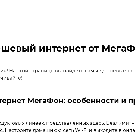
шевый интернет от Мега
ия! На этой странице вы найдете самые дешевые т
чивайте!
ернет МегаФон: особенности и 
одуктовых линеек, представленных здесь. Безлими
. Настройте домашнюю сеть Wi‑Fi и выходите в онла