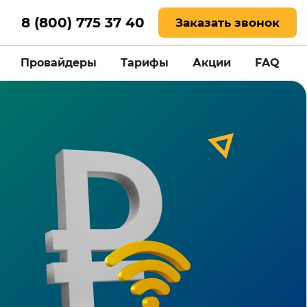
8 (800) 775 37 40
Заказать звонок
Провайдеры
Тарифы
Акции
FAQ