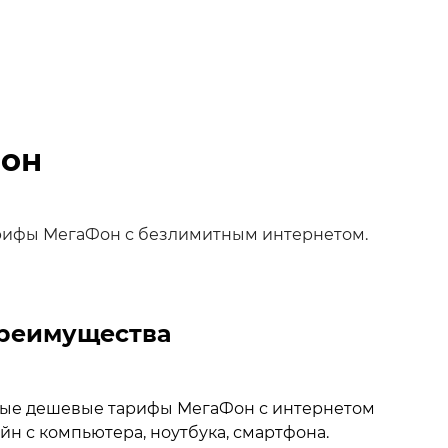
Фон
арифы МегаФон с безлимитным интернетом.
преимущества
тные дешевые тарифы МегаФон с интернетом
йн с компьютера, ноутбука, смартфона.