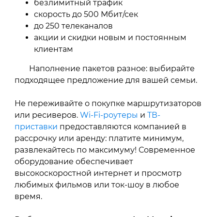
безлимитный трафик
скорость до 500 Мбит/сек
до 250 телеканалов
акции и скидки новым и постоянным
клиентам
Наполнение пакетов разное: выбирайте
подходящее предложение для вашей семьи.
Не переживайте о покупке маршрутизаторов
или ресиверов.
Wi‑Fi-роутеры
и
ТВ-
приставки
предоставляются компанией в
рассрочку или аренду: платите минимум,
развлекайтесь по максимуму! Современное
оборудование обеспечивает
высокоскоростной интернет и просмотр
любимых фильмов или ток-шоу в любое
время.