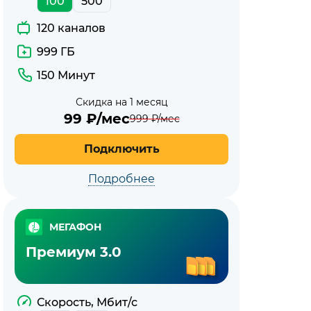
100
500
120 каналов
999 ГБ
150 Минут
Скидка на 1 месяц
99
₽/мес
999
₽/мес
Подключить
Подробнее
МЕГАФОН
Премиум 3.0
Скорость, Мбит/с