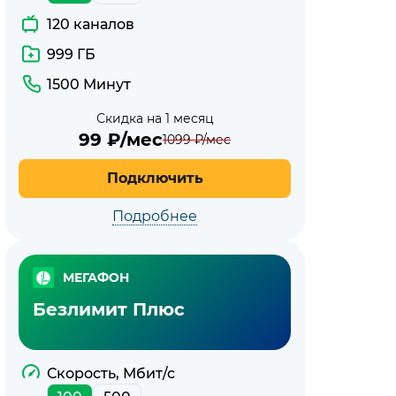
120 каналов
999 ГБ
1500 Минут
Скидка на 1 месяц
99
₽/мес
1099
₽/мес
Подключить
Подробнее
МЕГАФОН
Безлимит Плюс
Скорость, Мбит/с