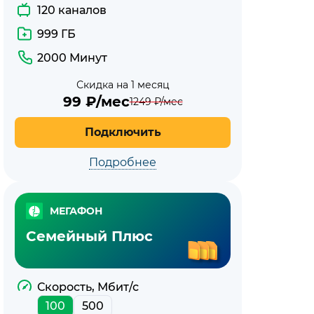
120 каналов
999 ГБ
2000 Минут
Скидка на 1 месяц
99
₽/мес
1249
₽/мес
Подключить
Подробнее
МЕГАФОН
Семейный Плюс
Скорость, Мбит/с
100
500