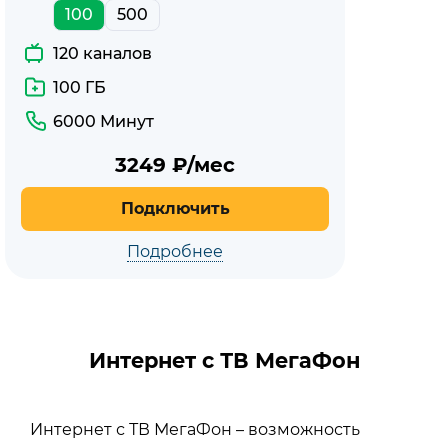
100
500
120 каналов
100 ГБ
6000 Минут
3249
₽/мес
Подключить
Подробнее
Интернет с ТВ МегаФон
Интернет с ТВ МегаФон – возможность